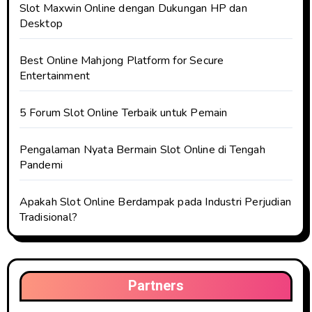
Slot Maxwin Online dengan Dukungan HP dan
Desktop
Best Online Mahjong Platform for Secure
Entertainment
5 Forum Slot Online Terbaik untuk Pemain
Pengalaman Nyata Bermain Slot Online di Tengah
Pandemi
Apakah Slot Online Berdampak pada Industri Perjudian
Tradisional?
Partners