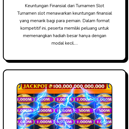
Keuntungan Finansial dari Turnamen Slot
Turnamen slot menawarkan keuntungan finansial
yang menarik bagi para pemain. Dalam format
kompetitif ini, peserta memiliki peluang untuk
memenangkan hadiah besar hanya dengan
modal kecil.…