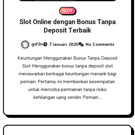
SLOT
Slot Online dengan Bonus Tanpa
Deposit Terbaik
gsf2n
7 Januari 2025
No Comments
Keuntungan Menggunakan Bonus Tanpa Deposit
Slot Menggunakan bonus tanpa deposit slot
menawarkan berbagai keuntungan menarik bagi
pemain. Pertama, ini memberikan kesempatan
untuk mencoba permainan tanpa risiko
kehilangan uang sendiri. Pemain…