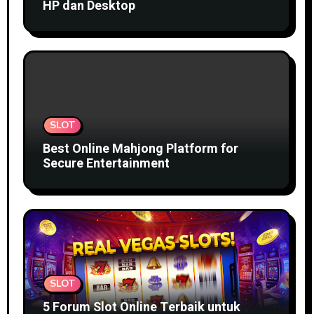
HP dan Desktop
SLOT
Best Online Mahjong Platform for
Secure Entertainment
SLOT
5 Forum Slot Online Terbaik untuk