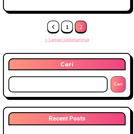
Paginasi
1
2
pos
« Laman Sebelumnya
Cari
Cari
Recent Posts