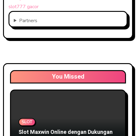
slot777 gacor
Partners
You Missed
SLOT
Slot Maxwin Online dengan Dukungan