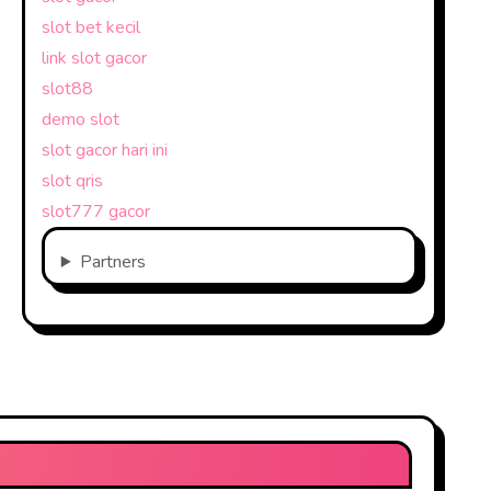
slot bet kecil
link slot gacor
slot88
demo slot
slot gacor hari ini
slot qris
slot777 gacor
Partners