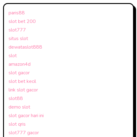
paris88
slot bet 200
slot777
situs slot
dewataslot888
slot
amazon4d
slot gacor
slot bet kecil
link slot gacor
slot88
demo slot
slot gacor hari ini
slot qris
slot777 gacor