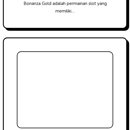
Bonanza Gold adalah permainan slot yang
memiliki…