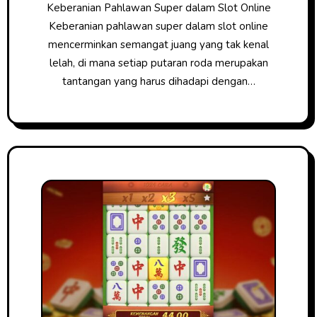
Keberanian Pahlawan Super dalam Slot Online
Keberanian pahlawan super dalam slot online
mencerminkan semangat juang yang tak kenal
lelah, di mana setiap putaran roda merupakan
tantangan yang harus dihadapi dengan…