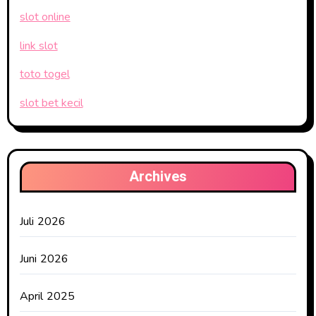
slot online
link slot
toto togel
slot bet kecil
Archives
Juli 2026
Juni 2026
April 2025