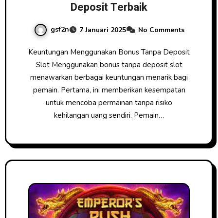
Deposit Terbaik
gsf2n
7 Januari 2025
No Comments
Keuntungan Menggunakan Bonus Tanpa Deposit
Slot Menggunakan bonus tanpa deposit slot
menawarkan berbagai keuntungan menarik bagi
pemain. Pertama, ini memberikan kesempatan
untuk mencoba permainan tanpa risiko
kehilangan uang sendiri. Pemain…