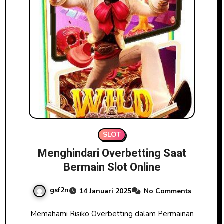
SLOT
Menghindari Overbetting Saat
Bermain Slot Online
gsf2n
14 Januari 2025
No Comments
Memahami Risiko Overbetting dalam Permainan