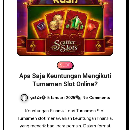
SLOT
Apa Saja Keuntungan Mengikuti
Turnamen Slot Online?
gsf2n
5 Januari 2025
No Comments
Keuntungan Finansial dari Turnamen Slot
Turnamen slot menawarkan keuntungan finansial
yang menarik bagi para pemain. Dalam format