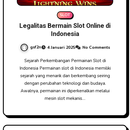
SLOT
Legalitas Bermain Slot Online di
Indonesia
gsf2n
4 Januari 2025
No Comments
Sejarah Perkembangan Permainan Slot di
Indonesia Permainan slot di Indonesia memiliki
sejarah yang menarik dan berkembang seiring
dengan perubahan teknologi dan budaya.
Awalnya, permainan ini diperkenalkan melalui
mesin slot mekanis…