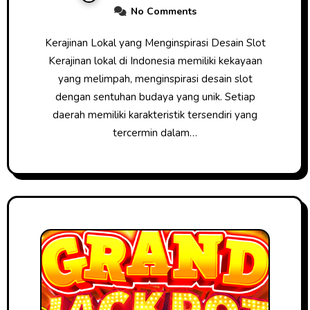
No Comments
Kerajinan Lokal yang Menginspirasi Desain Slot
Kerajinan lokal di Indonesia memiliki kekayaan
yang melimpah, menginspirasi desain slot
dengan sentuhan budaya yang unik. Setiap
daerah memiliki karakteristik tersendiri yang
tercermin dalam…