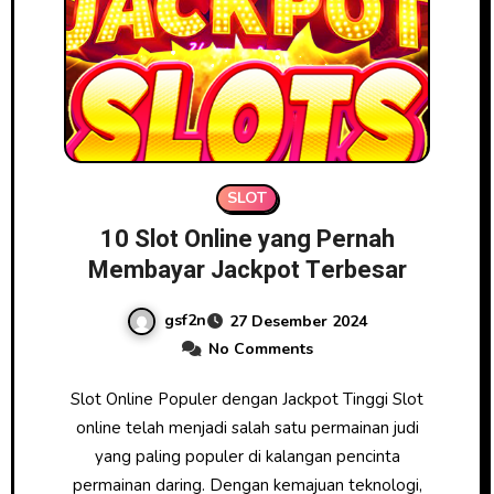
SLOT
10 Slot Online yang Pernah
Membayar Jackpot Terbesar
gsf2n
27 Desember 2024
No Comments
Slot Online Populer dengan Jackpot Tinggi Slot
online telah menjadi salah satu permainan judi
yang paling populer di kalangan pencinta
permainan daring. Dengan kemajuan teknologi,