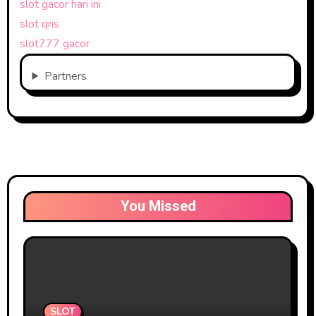
slot gacor hari ini
slot qris
slot777 gacor
Partners
You Missed
SLOT