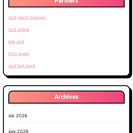
Partners
slot gacor maxwin
slot online
link slot
toto togel
slot bet kecil
Archives
Juli 2026
Juni 2026